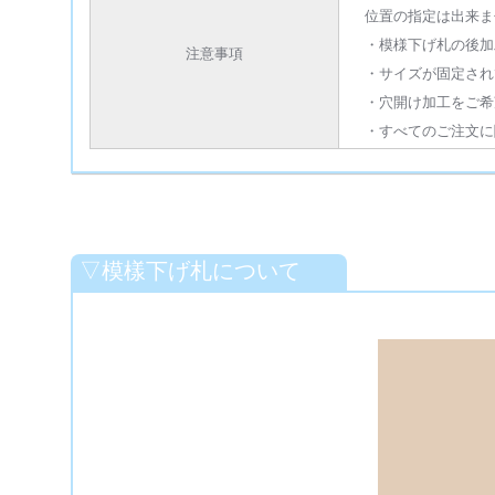
位置の指定は出来ま
・模様下げ札の後加
注意事項
・サイズが固定され
・穴開け加工をご希
・すべてのご注文に
▽模樣下げ札について