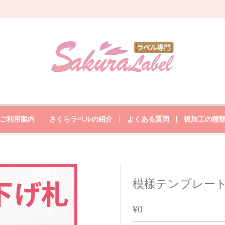
ご利用案内
さくらラベルの紹介
よくある質問
後加工の種
模樣テンプレー
¥0