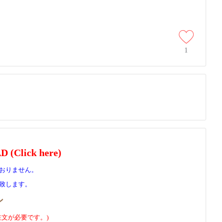
1
(Click here)
おりません。
致します。
ン
注文が必要です。)