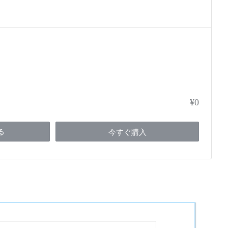
¥0
る
今すぐ購入