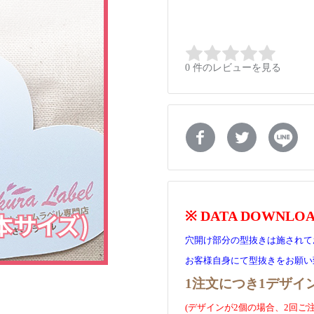
0 件のレビューを見る
※ DATA DOWNLOAD 
穴開け部分の型抜きは施されて
お客様自身にて型抜きをお願い
1注文につき1デザイ
(デザインが2個の場合、2回ご