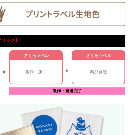
クリック】
さくらラベル
さくらラベル
製作・加工
商品発送
製作・発送完了