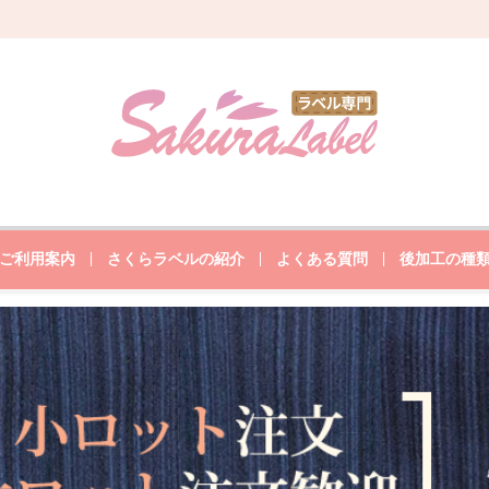
ご利用案内
さくらラベルの紹介
よくある質問
後加工の種