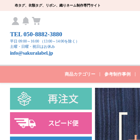
布タグ、衣類タグ、リボン、織りネーム制作専門サイト
TEL 050-8882-3880
平日 09:00～16:00 （13:00～14:00を除く）
土曜・日曜・祝日はお休み
info@sakuralabel.jp
商品カテゴリー
参考制作事例