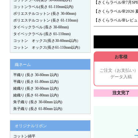
コットンラベル(長さ 30-60mm以内）
【さくらラベル🌸7月S
コットンラベル(長さ 61-110mm以内)
【さくらラベル🌸202
ポリエステルコットン (長さ 30-60mm)
【さくらラベル🌸レビ
ポリエステルコットン (長さ 61-110mm)
タイベックラベル (長さ 30-60mm)
タイベックラベル (長さ 61-110mm)
コットン オックス(長さ30-60mm以内）
コットン オックス(長さ61-110mm以内）
お客様
織ネーム
ご注文（お支払い
平織り (長さ 30-60mm 以内)
データ入稿
平織り (長さ 61-80mm 以内)
綾織り (長さ 30-60mm 以内)
注文完了
綾織り (長さ 61-80mm 以内)
朱子織り (長さ 30-60mm 以内)
朱子織り (長さ 61-80mm 以内)
オリジナルリボン
コットン綿平