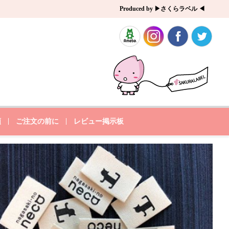
Produced by ▶さくらラベル ◀
類
ご注文の前に
レビュー掲示板