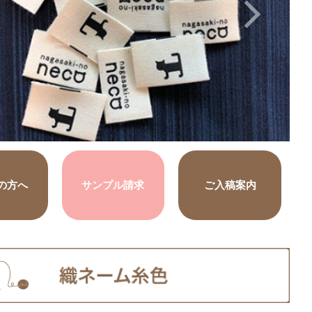
の方へ
サンプル請求
ご入稿案内