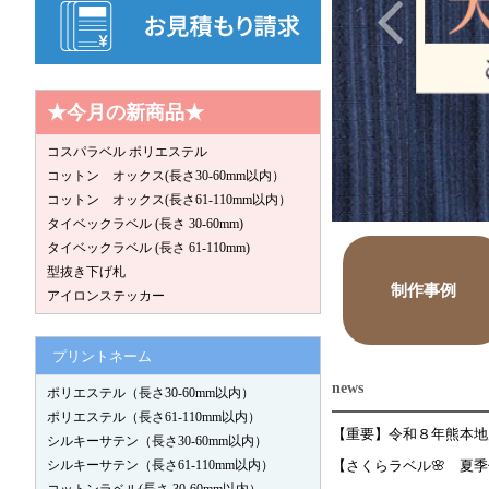
★今月の新商品★
コスパラベル ポリエステル
コットン オックス(長さ30-60mm以内）
コットン オックス(長さ61-110mm以内）
タイベックラベル (長さ 30-60mm)
タイベックラベル (長さ 61-110mm)
型抜き下げ札
制作事例
アイロンステッカー
プリントネーム
news
ポリエステル（長さ30-60mm以内）
ポリエステル（長さ61-110mm以内）
シルキーサテン（長さ30-60mm以内）
シルキーサテン（長さ61-110mm以内）
【さくらラベル🌸 夏