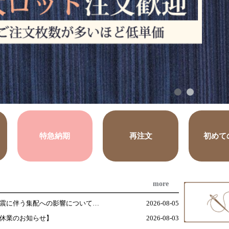
特急納期
再注文
初めて
more
【重要】令和８年熊本地震に伴う集配への影響について（2026年8月5日8時時点）
2026-08-05
季休業のお知らせ】
2026-08-03