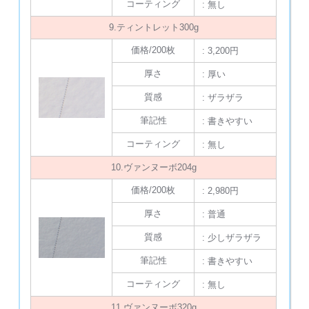
コーティング
: 無し
9.ティントレット300g
価格/200枚
: 3,200円
厚さ
: 厚い
質感
: ザラザラ
筆記性
: 書きやすい
コーティング
: 無し
10.ヴァンヌーボ204g
価格/200枚
: 2,980円
厚さ
: 普通
質感
: 少しザラザラ
筆記性
: 書きやすい
コーティング
: 無し
11.ヴァンヌーボ320g