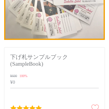
下げ札サンプルブック
(SampleBook)
100%
¥600
¥0