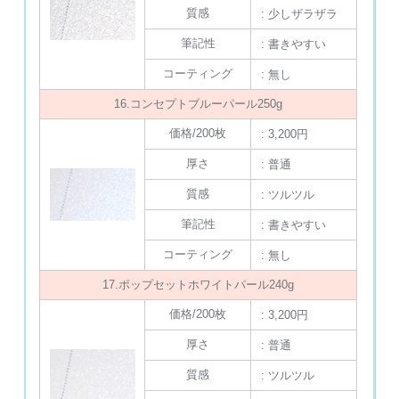
質感
: 少しザラザラ
筆記性
: 書きやすい
コーティング
: 無し
16.コンセプトブルーパール250g
価格/200枚
: 3,200円
厚さ
: 普通
質感
: ツルツル
筆記性
: 書きやすい
コーティング
: 無し
17.ポップセットホワイトパール240g
価格/200枚
: 3,200円
厚さ
: 普通
質感
: ツルツル