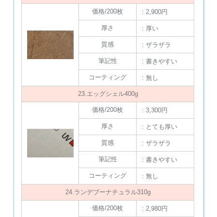
価格/200枚
: 2,900円
厚さ
: 厚い
質感
: ザラザラ
筆記性
: 書きやすい
コーティング
: 無し
23.エッグシェル400g
価格/200枚
: 3,300円
厚さ
: とても厚い
質感
: ザラザラ
筆記性
: 書きやすい
コーティング
: 無し
24.ランデブーナチュラル310g
価格/200枚
: 2,980円