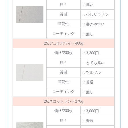
厚さ
: 厚い
質感
: 少しザラザラ
筆記性
: 書きやすい
コーティング
: 無し
25.デュオホワイト400g
価格/200枚
: 3,300円
厚さ
: とても厚い
質感
: ツルツル
筆記性
: 普通
コーティング
: 無し
26.スコットランド170g
価格/200枚
: 3,000円
厚さ
: 普通