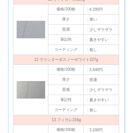
価格/200枚
: 4,200円
厚さ
: 厚い
質感
: 少しザラザラ
筆記性
: 書きやすい
コーティング
: 無し
12.ヴァンヌーボスノーホワイト227g
価格/200枚
: 2,640円
厚さ
: 普通
質感
: 少しザラザラ
筆記性
: 書きやすい
コーティング
: 無し
13.フィラレ216g
価格/200枚
: 3,100円