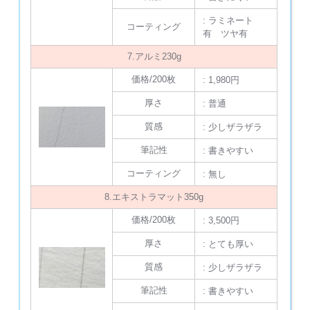
: ラミネート
コーティング
有 ツヤ有
7.アルミ230g
価格/200枚
: 1,980円
厚さ
: 普通
質感
: 少しザラザラ
筆記性
: 書きやすい
コーティング
: 無し
8.エキストラマット350g
価格/200枚
: 3,500円
厚さ
: とても厚い
質感
: 少しザラザラ
筆記性
: 書きやすい