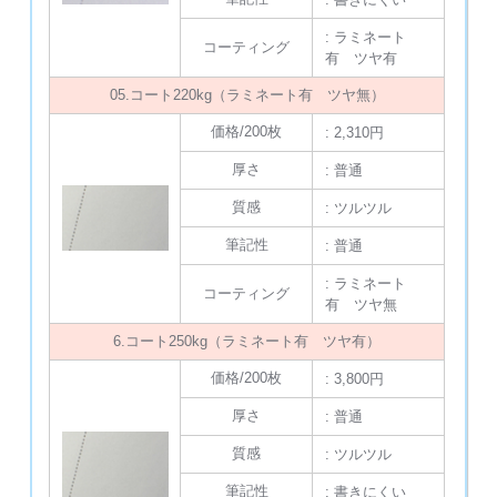
: ラミネート
コーティング
有 ツヤ有
05.コート220kg（ラミネート有 ツヤ無）
価格/200枚
: 2,310円
厚さ
: 普通
質感
: ツルツル
筆記性
: 普通
: ラミネート
コーティング
有 ツヤ無
6.コート250kg（ラミネート有 ツヤ有）
価格/200枚
: 3,800円
厚さ
: 普通
質感
: ツルツル
筆記性
: 書きにくい