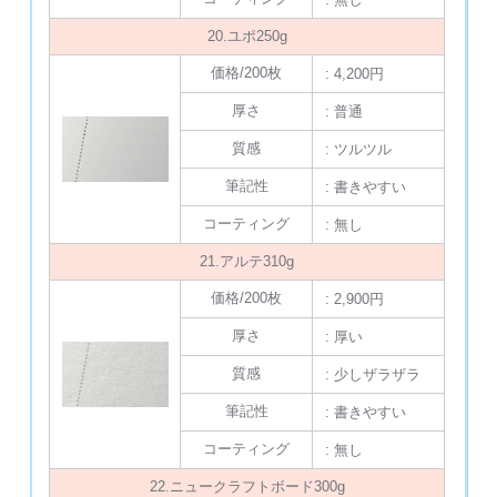
20.ユポ250g
価格/200枚
: 4,200円
厚さ
: 普通
質感
: ツルツル
筆記性
: 書きやすい
コーティング
: 無し
21.アルテ310g
価格/200枚
: 2,900円
厚さ
: 厚い
質感
: 少しザラザラ
筆記性
: 書きやすい
コーティング
: 無し
22.ニュークラフトボード300g