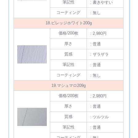
筆記性
: 書きやすい
コーティング
: 無し
18.ビレッジホワイト200g
価格/200枚
: 2,980円
厚さ
: 普通
質感
: ザラザラ
筆記性
: 普通
コーティング
: 無し
19.マシュマロ209g
価格/200枚
: 2,980円
厚さ
: 普通
質感
: ツルツル
筆記性
: 普通
コーティング
: 無し