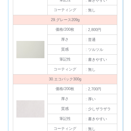
: 書きやすい
コーティング
: 無し
29.グレース209g
価格/200枚
: 2,800円
厚さ
: 普通
質感
: ツルツル
筆記性
: 書きやすい
コーティング
: 無し
30.エコパック300g
価格/200枚
: 2,700円
厚さ
: 厚い
質感
: 少しザラザラ
筆記性
: 書きやすい
コーティング
: 無し