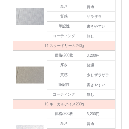
厚さ
: 普通
質感
: ザラザラ
筆記性
: 書きやすい
コーティング
: 無し
14.スタードリーム240g
価格/200枚
: 3,200円
厚さ
: 普通
質感
: 少しザラザラ
筆記性
: 書きやすい
コーティング
: 無し
15.キーカルアイス230g
価格/200枚
: 3,200円
厚さ
: 普通