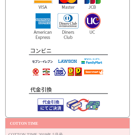
COTTON TIME
COTTON TIME 2019年 5月号