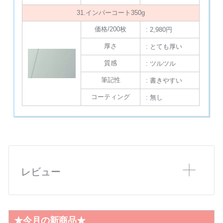
31.インバーコート350g
価格/200枚
: 2,980円
厚さ
: とても厚い
質感
: ツルツル
筆記性
: 書きやすい
コーティング
: 無し
レビュー
★今月の新商品★