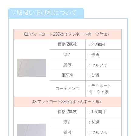
▽取扱い下げ札について
01.マットコート220kg（ラミネート有 ツヤ無）
価格/200枚
: 2,290円
厚さ
: 普通
質感
: ツルツル
筆記性
: 普通
: ラミネート
コーティング
有 ツヤ無
02.マットコート220kg（ラミネート無）
価格/200枚
: 1,500円
厚さ
: 普通
質感
: ツルツル