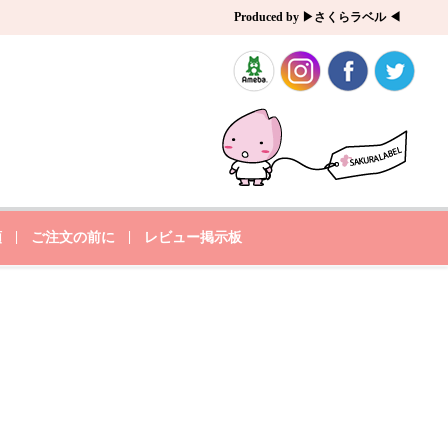
Produced by ▶さくらラベル ◀
類
ご注文の前に
レビュー掲示板