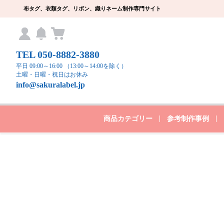
布タグ、衣類タグ、リボン、織りネーム制作専門サイト
TEL 050-8882-3880
平日 09:00～16:00 （13:00～14:00を除く）
土曜・日曜・祝日はお休み
info@sakuralabel.jp
商品カテゴリー
参考制作事例